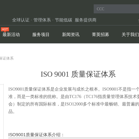
全球认证 · 管理体系 · 节能低碳 服务提供商
最新活动
服务项目
新闻资讯
菁英招募
关于我们
质量保证体系
ISO 9001 质量保证体系
ISO9001质量保证体系是企业发展与成长之根本。ISO9001不是指一
准，而是一类标准的统称。是由TC176（TC176指质量管理体系技术
会）制定的所有国际标准，是ISO12000多个标准中最畅销、最普遍
品。
ISO9001质量保证体系介绍：