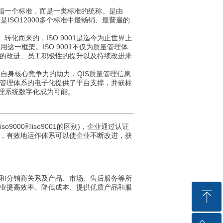
不是指一个标准，而是一类标准的统称。是由
是ISO12000多个标准中最畅销、最普遍的
写）转化而来的，ISO 9001是迄今为止世界上
这一框架。ISO 9001不仅为质量管理体
的改进、员工积极性的提升以及持续改进来
自身核心竞争力的助力，QIS质量管理信息
质量管理体系的电子化提供了平台支撑，并嵌标
管理系统数字化成为可能。
o9000和iso9001的区别)，企业通过认证
，有效地运作体系可以使企业不断改进，获
应商和分销商关系及产品、市场、售后服务等所
业提高效率、降低成本、提供优质产品和服
ꁸ