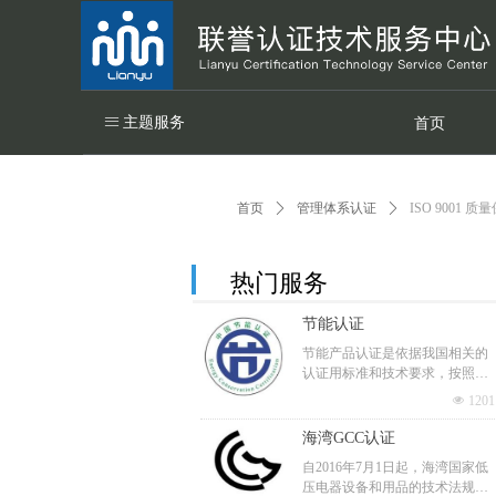
ꁔ
主题服务
首页
首页
ꄲ
管理体系认证
ꄲ
ISO 9001 
热门服务
节能认证
节能产品认证是依据我国相关的
认证用标准和技术要求，按照国
际上通行的产品产品认证制定与
넶
1201
程序，经中国节能产品认证管理
委员会确认并通过颁布认证证书
海湾GCC认证
和节能标志，证明某一产品为节
自2016年7月1日起，海湾国家低
能产品的活动，属于国际上通行
压电器设备和用品的技术法规正
的产品质量认证范畴。 节能认证