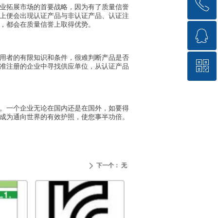
ꂅ
回到顶部
业拓展市场的首要战略，因为有了质量信誉
上便会出现认证产品与非认证产品、认证注
，都会在质量信誉上取得优势。
ꁗ
4008682681
用者的有限知识和条件，很难判断产品是否
ꀥ
QQ客服
从获准注册的企业中寻找供应单位，从认证产品
微信客服
。一个企业无论在国内还是在国外，如要得
并将成为通向世界的有效护照，使您事半功倍。
下一个：
无
ꄲ