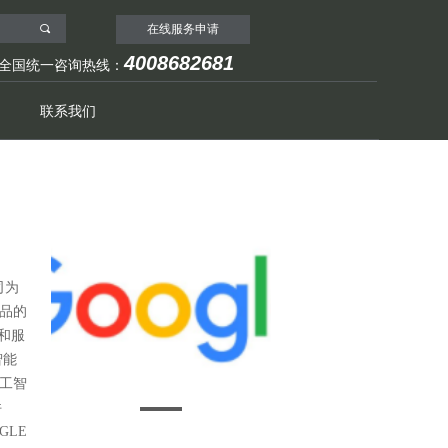
끠
在线服务申请
4008682681
全国统一咨询热线：
联系我们
公司为
品的
和服
智能
工智
件
GLE