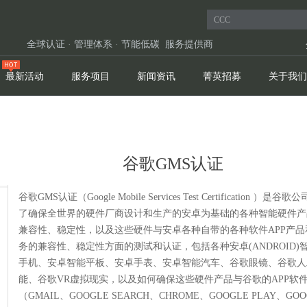
全球认证 · 管理体系 · 节能低碳 服务提供商
最新活动
服务项目
新闻资讯
菁英招募
关于我们
谷歌GMS认证
谷歌GMS认证（Google Mobile Services Test Certification ）是谷歌
了确保全世界的硬件厂商设计和生产的安卓为基础的各种智能硬件产
兼容性、稳定性，以及这些硬件与安卓各种自带的各种软件APP产品
务的兼容性、稳定性方面的测试和认证，包括各种安卓(ANDROID)
手机、安卓智能平板、安卓手表、安卓智能汽车、谷歌眼镜、谷歌人
能、谷歌VR虚拟现实，以及如何确保这些硬件产品与谷歌的APP软
（GMAIL、GOOGLE SEARCH、CHROME、GOOGLE PLAY、GOO