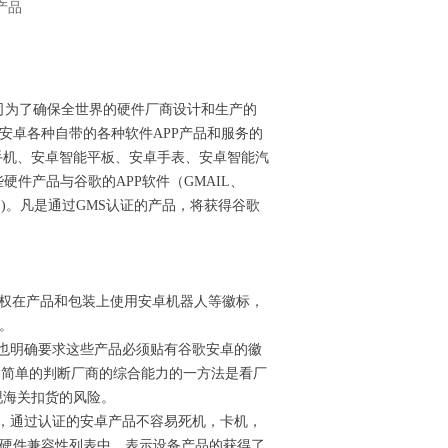
产品
tion ）是谷歌公司为了确保全世界的硬件厂商设计和生产的
安卓各种自带的各种软件APP产品和服务的
能手机、安卓智能平板、安卓手表、安卓智能汽
件产品与谷歌的APP软件（GMAIL、
 MAP…)。凡是通过GMS认证的产品，将获得谷歌
有权在产品和包装上使用安卓机器人等徽标，
录。
也明确要求这些产品必须贴有谷歌安卓的徽
，简单的判断厂商的综合能力的一方法是看厂
现海关扣货的风险。
，通过认证的安卓产品不容易死机，卡机，
硬件兼容性列表中，表示设备产品的获得了