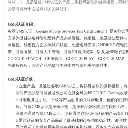
MAP…)。凡是通过GMS认证的产品，将获得谷歌的徽标授权，同时
的型号将列出在谷歌相关的网站中。
GMS认证介绍：
谷歌
GMS认证（Google Mobile Services Test Certifica
安卓为基础的各种智能硬件产品的兼容性、稳定性，以及这些硬件与
兼容性、稳定性方面的测试和认证，包括各种安卓(ANDROID)智
车、谷歌眼镜、谷歌人工智能、谷歌VR虚拟现实，以及如何确保这些硬
GOOGLE SEARCH、CHROME、GOOGLE PLAY、GOOGLE
的徽标授权，同时产品的型号将列出在谷歌相关的网站中。
GMS认证价值：
ü
企业产品一旦通过谷歌
GMS认证，将获得谷歌的徽标授权，
同时产品的型号将被谷歌公司在其全球的PRODUCT Catalog收
ü
谷歌服务是手机、平板等产品必备的互联网服务。他们的法律
标。谷歌
GMS认证是身份证明，是拉开品牌区隔度的有效手段
商是否通过谷歌GMS认证。没有通过谷歌GMS认证的产品会出
ü
通过认证的安卓产品保证了最基础的设备功能稳定性、兼容性
同时保证了能够使用谷歌的各种服务和软件。设备包含在谷歌的