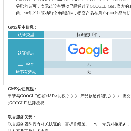
谷歌的认可，表示该设备驱动已经通过了
GOOGLE GMS官
的、性能差的驱动和软件的影响，提高产品在用户心中的品牌信
日本PSE菱形
GMS基本信息：
认证类型
标识使用许可
认证标志
工厂检查
无
证书有效期
无
GMS认证流程：
申请与
GOOGLE签署MADA协议 》》》 产品软硬件测试》》》 提
(GOOGLE)法律授权
联誉服务优势：
联誉服务团队具有相关认证的丰富操作经验。一对一专员对接服务，